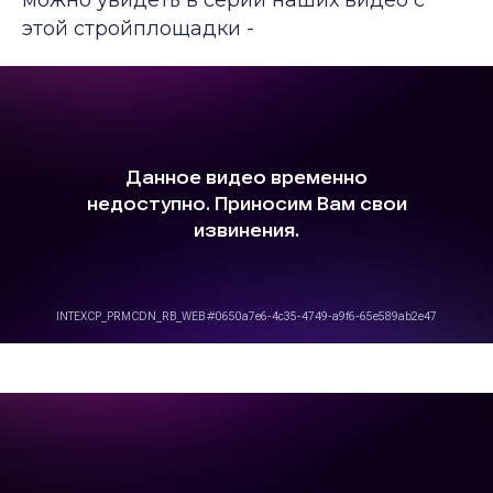
можно увидеть в серии наших видео с
этой стройплощадки -