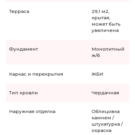
Терраса
29,1 м2,
крытая,
может быть
увеличена
Фундамент
Монолитный
ж/б
Каркас и перекрытия
ЖБИ
Тип кровли
Чердачная
Наружная отделка
Облицовка
камнем /
штукатурка /
окраска