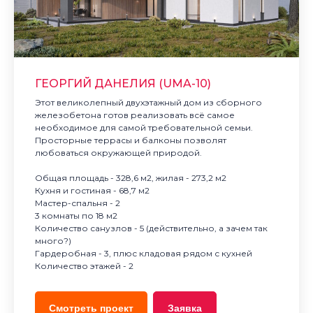
ГЕОРГИЙ ДАНЕЛИЯ (UMA-10)
Этот великолепный двухэтажный дом из сборного
железобетона готов реализовать всё самое
необходимое для самой требовательной семьи.
Просторные террасы и балконы позволят
любоваться окружающей природой.
Общая площадь - 328,6 м2, жилая - 273,2 м2
Кухня и гостиная - 68,7 м2
Мастер-спальня - 2
3 комнаты по 18 м2
Количество санузлов - 5 (действительно, а зачем так
много?)
Гардеробная - 3, плюс кладовая рядом с кухней
Количество этажей - 2
Смотреть проект
Заявка