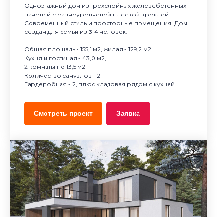
Одноэтажный дом из трёхслойных железобетонных
панелей с разноуровневой плоской кровлей.
Современный стиль и просторные помещения. Дом
создан для семьи из 3-4 человек.
Общая площадь - 155,1 м2, жилая - 129,2 м2
Кухня и гостиная - 43,0 м2,
2 комнаты по 13,5 м2
Количество санузлов - 2
Гардеробная - 2, плюс кладовая рядом с кухней
Смотреть проект
Заявка