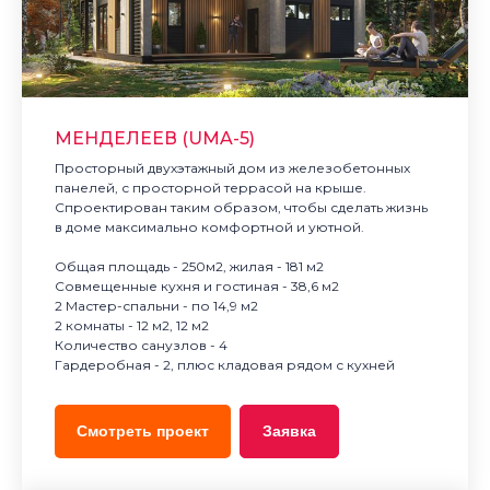
МЕНДЕЛЕЕВ (UMA-5)
Просторный двухэтажный дом из железобетонных
панелей, с просторной террасой на крыше.
Спроектирован таким образом, чтобы сделать жизнь
в доме максимально комфортной и уютной.
Общая площадь - 250м2, жилая - 181 м2
Совмещенные кухня и гостиная - 38,6 м2
2 Мастер-спальни - по 14,9 м2
2 комнаты - 12 м2, 12 м2
Количество санузлов - 4
Гардеробная - 2, плюс кладовая рядом с кухней
Смотреть проект
Заявка