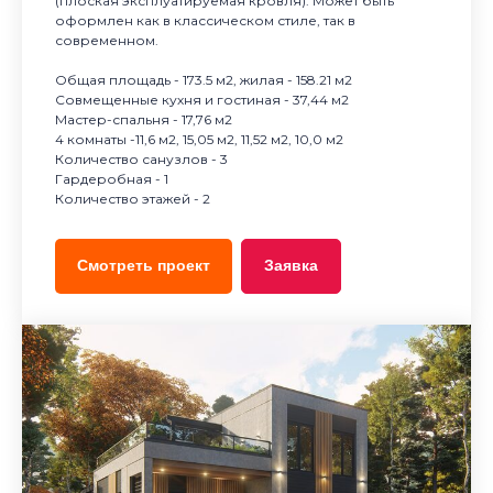
(плоская эксплуатируемая кровля). Может быть
оформлен как в классическом стиле, так в
современном.
Общая площадь - 173.5 м2, жилая - 158.21 м2
Совмещенные кухня и гостиная - 37,44 м2
Мастер-спальня - 17,76 м2
4 комнаты -11,6 м2, 15,05 м2, 11,52 м2, 10,0 м2
Количество санузлов - 3
Гардеробная - 1
Количество этажей - 2
Смотреть проект
Заявка