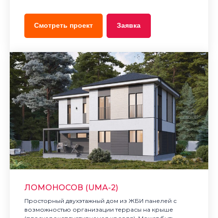
Смотреть проект
Заявка
ЛОМОНОСОВ (UMA-2)
Просторный двухэтажный дом из ЖБИ панелей с
возможностью организации террасы на крыше