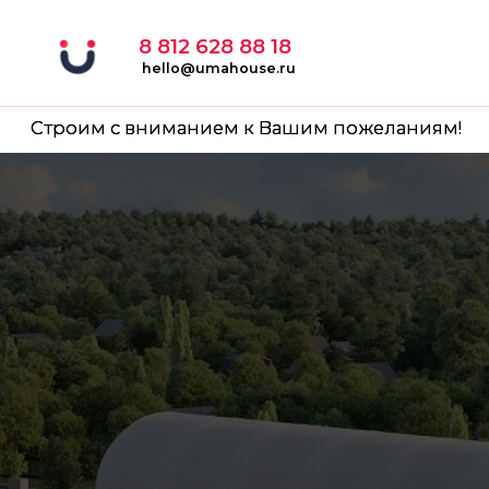
8 812 628 88 18
hello@umahouse.ru
Строим с вниманием к Вашим пожеланиям!