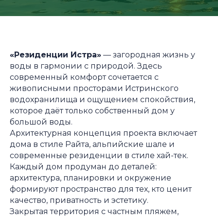
«Резиденции Истра»
— загородная жизнь у
воды в гармонии с природой. Здесь
современный комфорт сочетается с
живописными просторами Истринского
водохранилища и ощущением спокойствия,
которое даёт только собственный дом у
большой воды.
Архитектурная концепция проекта включает
дома в стиле Райта, альпийские шале и
современные резиденции в стиле хай-тек.
Каждый дом продуман до деталей:
архитектура, планировки и окружение
формируют пространство для тех, кто ценит
качество, приватность и эстетику.
Закрытая территория с частным пляжем,